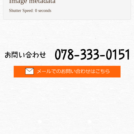
Image metadata
Shutter Speed: 0 seconds