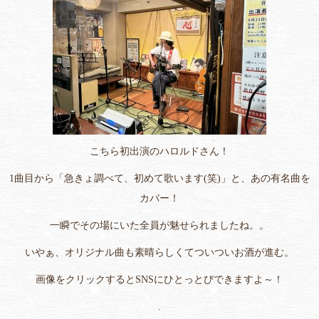
こちら初出演のハロルドさん！
1曲目から「急きょ調べて、初めて歌います(笑)」と、あの有名曲を
カバー！
一瞬でその場にいた全員が魅せられましたね。。
いやぁ、オリジナル曲も素晴らしくてついついお酒が進む。
画像をクリックするとSNSにひとっとびできますよ～！
.