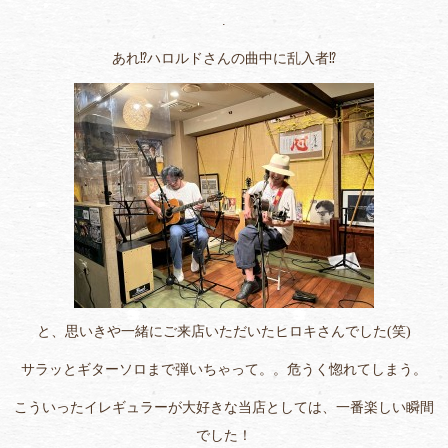
.
あれ⁉ハロルドさんの曲中に乱入者⁉
と、思いきや一緒にご来店いただいたヒロキさんでした(笑)
サラッとギターソロまで弾いちゃって。。危うく惚れてしまう。
こういったイレギュラーが大好きな当店としては、一番楽しい瞬間
でした！