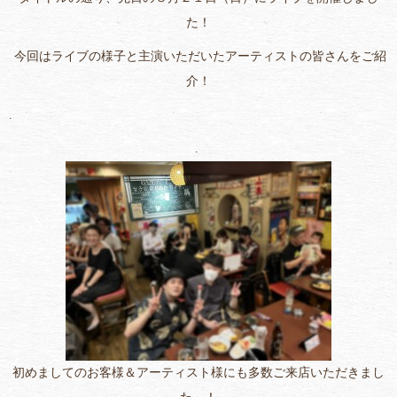
た！
今回はライブの様子と主演いただいたアーティストの皆さんをご紹
介！
.
.
初めましてのお客様＆アーティスト様にも多数ご来店いただきまし